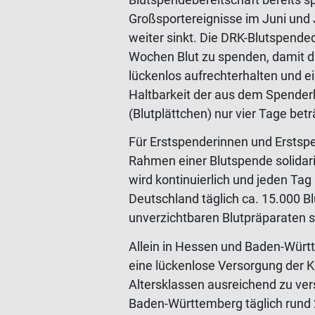
Großsportereignisse im Juni und
weiter sinkt. Die DRK-Blutspended
Wochen Blut zu spenden, damit d
lückenlos aufrechterhalten und e
Haltbarkeit der aus dem Spender
(Blutplättchen) nur vier Tage betr
Für Erstspenderinnen und Erstsp
Rahmen einer Blutspende solidaris
wird kontinuierlich und jeden Ta
Deutschland täglich ca. 15.000 
unverzichtbaren Blutpräparaten 
Allein in Hessen und Baden-Würt
eine lückenlose Versorgung der K
Altersklassen ausreichend zu ver
Baden-Württemberg täglich rund 