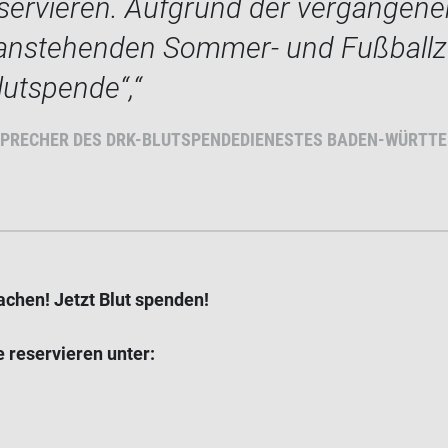
eservieren. Aufgrund der vergangene
 anstehenden Sommer- und Fußballz
Blutspende“,
SPRECHER DES DRK-BLUTSPENDEDIENESTES BADEN-WÜRTT
machen! Jetzt Blut spenden!
e reservieren unter: