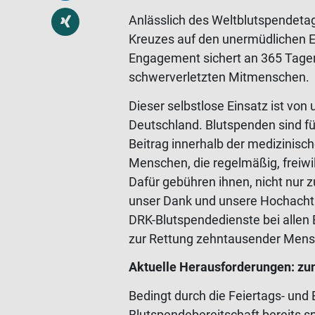
Anlässlich des Weltblutspendeta
Kreuzes auf den unermüdlichen Ei
Engagement sichert an 365 Tagen
schwerverletzten Mitmenschen.
Dieser selbstlose Einsatz ist v
Deutschland. Blutspenden sind fü
Beitrag innerhalb der medizinisc
Menschen, die regelmäßig, freiwill
Dafür gebühren ihnen, nicht nur
unser Dank und unsere Hochachtu
DRK-Blutspendedienste bei allen 
zur Rettung zehntausender Mens
Aktuelle Herausforderungen: z
Bedingt durch die Feiertags- und
Blutspendebereitschaft bereits s