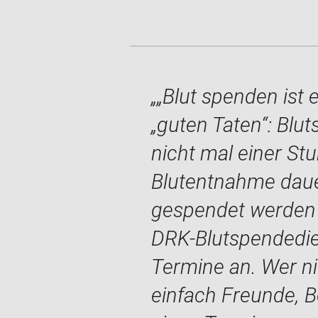
„Blut spenden ist 
„guten Taten“: Blu
nicht mal einer Stu
Blutentnahme daue
gespendet werden 
DRK-Blutspendedien
Termine an. Wer ni
einfach Freunde, 