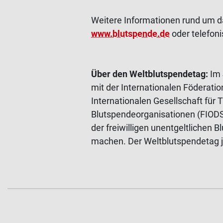
Weitere Informationen rund um da
www.blutspende.de
oder telefoni
Über den Weltblutspendetag:
Im 
mit der Internationalen Föderati
Internationalen Gesellschaft für 
Blutspendeorganisationen (FIODS
der freiwilligen unentgeltlichen
machen. Der Weltblutspendetag jä