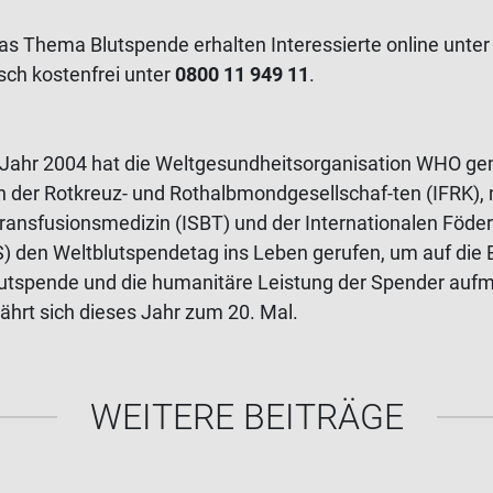
s Thema Blutspende erhalten Interessierte online unter
sch kostenfrei unter
0800 11 949 11
.
Jahr 2004 hat die Weltgesundheitsorganisation WHO g
on der Rotkreuz- und Rothalbmondgesellschaf-ten (IFRK), 
Transfusionsmedizin (ISBT) und der Internationalen Föder
) den Weltblutspendetag ins Leben gerufen, um auf die
 Blutspende und die humanitäre Leistung der Spender au
hrt sich dieses Jahr zum 20. Mal.
WEITERE BEITRÄGE