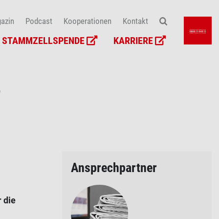
azin
Podcast
Kooperationen
Kontakt
STAMMZELLSPENDE
KARRIERE
g
Ansprech­partner
 die