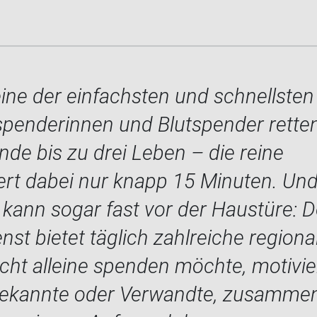
eine der einfachsten und schnellsten
tspenderinnen und Blutspender retten
nde bis zu drei Leben – die reine
rt dabei nur knapp 15 Minuten. Un
kann sogar fast vor der Haustüre: D
st bietet täglich zahlreiche regiona
cht alleine spenden möchte, motivie
Bekannte oder Verwandte, zusamme