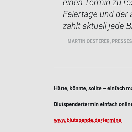
einen Termin zu r
Feiertage und der
zählt aktuell jede 
MARTIN OESTERER, PRESSE
Hätte, könnte, sollte – einfach 
Blutspendertermin einfach onlin
www.blutspende.de/termine