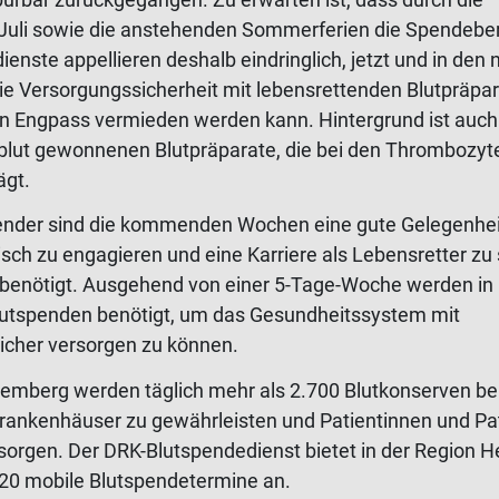
 Juli sowie die anstehenden Sommerferien die Spendeber
ienste appellieren deshalb eindringlich, jetzt und in den
ie Versorgungssicherheit mit lebensrettenden Blutpräpa
in Engpass vermieden werden kann. Hintergrund ist auch
blut gewonnenen Blutpräparate, die bei den Thrombozyt
ägt.
ender sind die kommenden Wochen eine gute Gelegenheit
ch zu engagieren und eine Karriere als Lebensretter zu s
g benötigt. Ausgehend von einer 5-Tage-Woche werden in
Blutspenden benötigt, um das Gesundheitssystem mit
sicher versorgen zu können.
temberg werden täglich mehr als 2.700 Blutkonserven be
rankenhäuser zu gewährleisten und Patientinnen und Pat
sorgen. Der DRK-Blutspendedienst bietet in der Region 
20 mobile Blutspendetermine an.