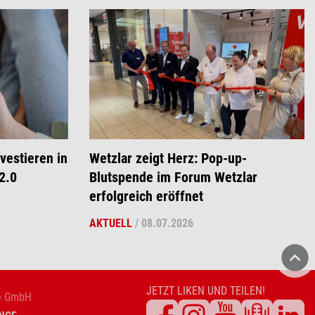
vestieren in
Wetzlar zeigt Herz: Pop-up-
2.0
Blutspende im Forum Wetzlar
erfolgreich eröffnet
AKTUELL
/
08.07.2026
DRK
JETZT LIKEN UND TEILEN!
ge GmbH