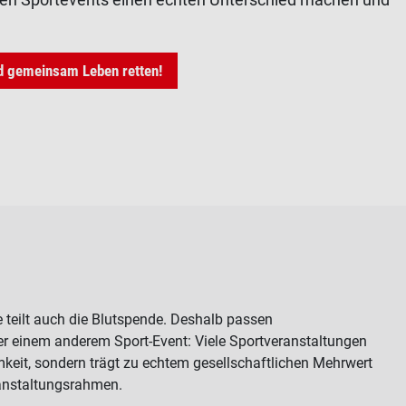
d gemeinsam Leben retten!
teilt auch die Blutspende. Deshalb passen
r einem anderem Sport-Event: Viele Sportveranstaltungen
keit, sondern trägt zu echtem gesellschaftlichen Mehrwert
ranstaltungsrahmen.