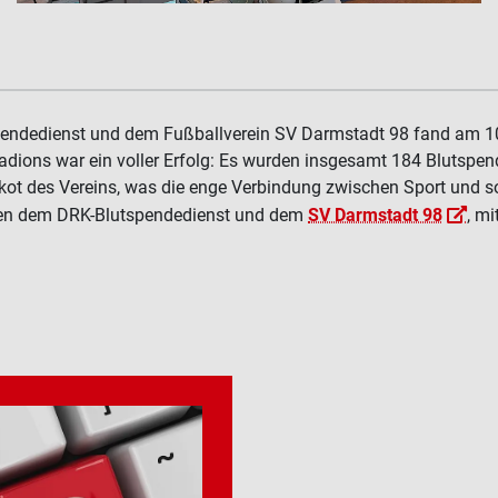
ndedienst und dem Fußballverein SV Darmstadt 98 fand am 10.
tadions war ein voller Erfolg: Es wurden insgesamt 184 Blutspe
kot des Vereins, was die enge Verbindung zwischen Sport und s
schen dem DRK-Blutspendedienst und dem
SV Darmstadt 98
, m