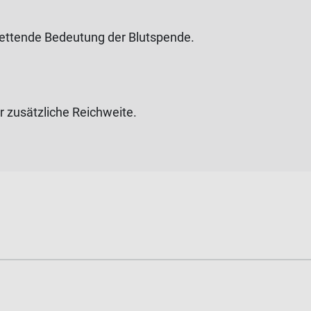
rettende Bedeutung der Blutspende.
usätzliche Reichweite.