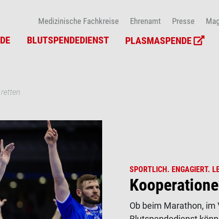
Medizinische Fachkreise
Ehrenamt
Presse
Mag
DE
BLUTSPENDEDIENST
PLASMASPENDE
retten
SPORTLICH. ENGAGIERT. L
Kooperatione
Ob beim Marathon, im 
Blutspendedienst könn