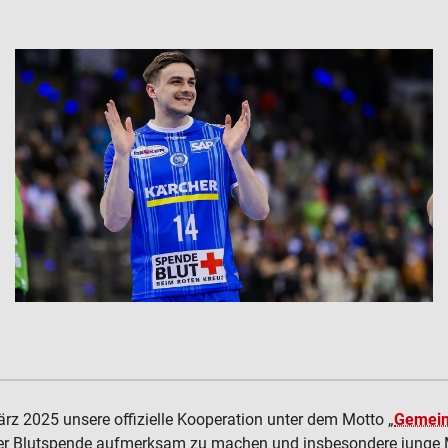
rz 2025 unsere offizielle Kooperation unter dem Motto „
Gemein
 der Blutspende aufmerksam zu machen und insbesondere junge M