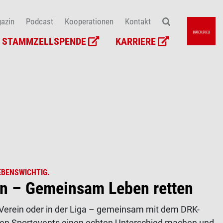
azin
Podcast
Kooperationen
Kontakt
STAMMZELLSPENDE
KARRIERE
EBENSWICHTIG.
n – Gemeinsam Leben retten
Verein oder in der Liga – gemeinsam mit dem DRK-
en Sportevents einen echten Unterschied machen und