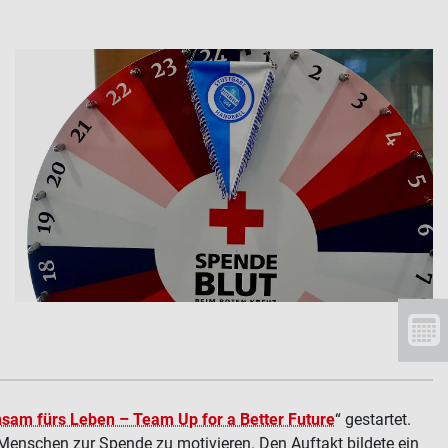
sam fürs Leben – Team Up for a Better Future
“ gestartet.
enschen zur Spende zu motivieren. Den Auftakt bildete ein