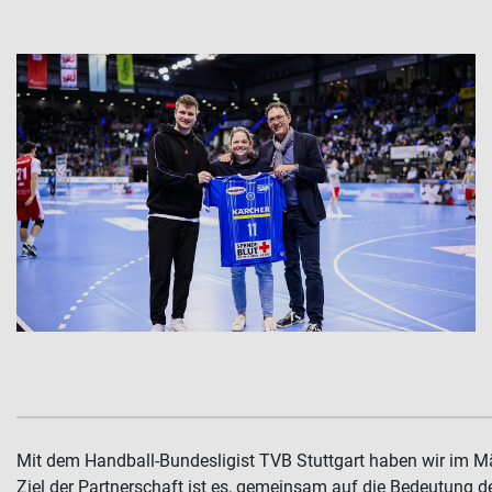
Mit dem Handball-Bundesligist TVB Stuttgart haben wir im Mä
Ziel der Partnerschaft ist es, gemeinsam auf die Bedeutung