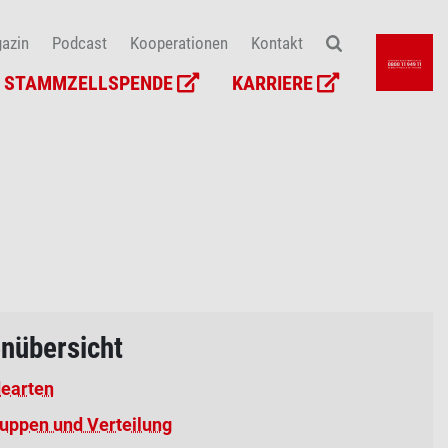
azin
Podcast
Kooperationen
Kontakt
STAMMZELLSPENDE
KARRIERE
nübersicht
earten
ruppen und Verteilung