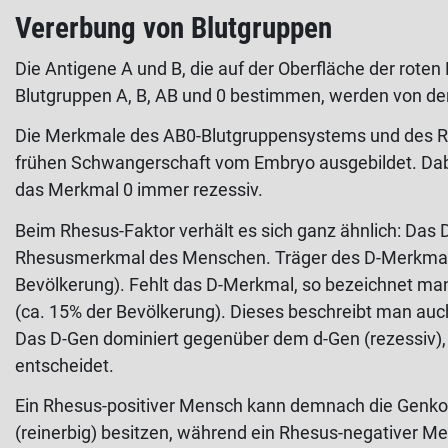
Vererbung von Blutgruppen
Die Antigene A und B, die auf der Oberfläche der rote
Blutgruppen A, B, AB und 0 bestimmen, werden von de
Die Merkmale des AB0-Blutgruppensystems und des R
frühen Schwangerschaft vom Embryo ausgebildet. Dab
das Merkmal 0 immer rezessiv.
Beim Rhesus-Faktor verhält es sich ganz ähnlich: Das 
Rhesusmerkmal des Menschen. Träger des D-Merkmals 
Bevölkerung). Fehlt das D-Merkmal, so bezeichnet ma
(ca. 15% der Bevölkerung). Dieses beschreibt man auc
Das D-Gen dominiert gegenüber dem d-Gen (rezessiv)
entscheidet.
Ein Rhesus-positiver Mensch kann demnach die Genko
(reinerbig) besitzen, während ein Rhesus-negativer M