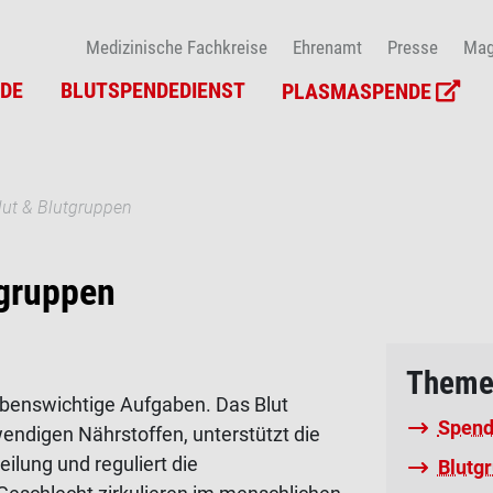
Medizinische Fachkreise
Ehrenamt
Presse
Mag
DE
BLUTSPENDEDIENST
PLASMASPENDE
lut & Blutgruppen
tgruppen
Theme
 lebenswichtige Aufgaben. Das Blut
Spend
endigen Nährstoffen, unterstützt die
ilung und reguliert die
Blutg