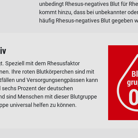
unbedingt Rhesus-negatives Blut für Rh
kommt hinzu, dass bei unbekannter oder 
häufig Rhesus-negatives Blut gegeben w
iv
t. Speziell mit dem Rhesusfaktor
nen. Ihre roten Blutkörperchen sind mit
Notfällen und Versorgungsengpässen kann
al sechs Prozent der deutschen
nd sind Menschen mit dieser Blutgruppe
uppe universal helfen zu können.