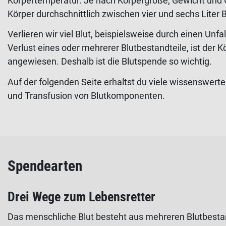
Körpertemperatur. Je nach Körpergröße, Gewicht und 
Körper durchschnittlich zwischen vier und sechs Liter B
Verlieren wir viel Blut, beispielsweise durch einen Un
Verlust eines oder mehrerer Blutbestandteile, ist der K
angewiesen. Deshalb ist die Blutspende so wichtig.
Auf der folgenden Seite erhaltst du viele wissenswer
und Transfusion von Blutkomponenten.
Spendearten
Drei Wege zum Lebensretter
Das menschliche Blut besteht aus mehreren Blutbestan