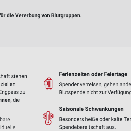
für die Vererbung von Blutgruppen.
Ferienzeiten oder Feiertage
chaft stehen
ziellen
Spender verreisen, gehen ander
 Engpass zu
Blutspende nicht zur Verfügung
innen
, die
Saisonale Schwankungen
Besonders heiße oder kalte Te
hbare
Spendebereitschaft aus.
iduelle