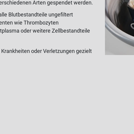
 verschiedenen Arten gespendet werden.
le Blutbestandteile ungefiltert
nenten wie Thrombozyten
lutplasma oder weitere Zellbestandteile
 Krankheiten oder Verletzungen gezielt