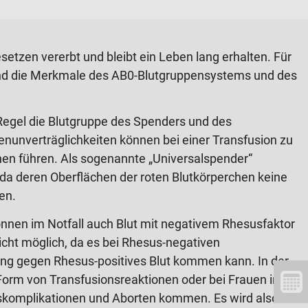
etzen vererbt und bleibt ein Leben lang erhalten. Für
nd die Merkmale des AB0-Blutgruppensystems und des
 Regel die Blutgruppe des Spenders und des
unverträglichkeiten können bei einer Transfusion zu
nen führen. Als sogenannte „Universalspender“
 da deren Oberflächen der roten Blutkörperchen keine
en.
önnen im Notfall auch Blut mit negativem Rhesusfaktor
nicht möglich, da es bei Rhesus-negativen
ung gegen Rhesus-positives Blut kommen kann. In der
 Form von Transfusionsreaktionen oder bei Frauen im
skomplikationen und Aborten kommen. Es wird also