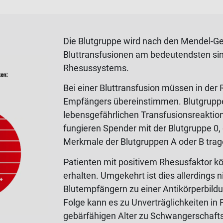
Die Blutgruppe wird nach den Mendel-Ges
Bluttransfusionen am bedeutendsten si
Rhesussystems.
Bei einer Bluttransfusion müssen in der
Empfängers übereinstimmen. Blutgruppen
lebensgefährlichen Transfusionsreaktio
fungieren Spender mit der Blutgruppe 0,
Merkmale der Blutgruppen A oder B trag
Patienten mit positivem Rhesusfaktor k
erhalten. Umgekehrt ist dies allerdings 
Blutempfängern zu einer Antikörperbild
Folge kann es zu Unverträglichkeiten in
gebärfähigen Alter zu Schwangerschaft