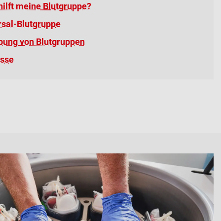
ilft meine Blutgruppe?
rsal-Blutgruppe
bung von Blutgruppen
sse