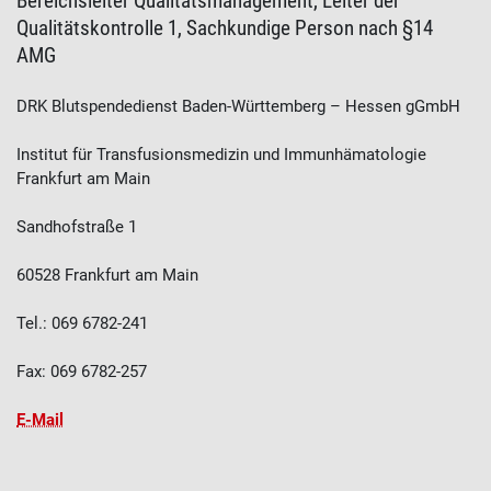
Bereichsleiter Qualitätsmanagement, Leiter der
Qualitätskontrolle 1, Sachkundige Person nach §14
AMG
DRK Blutspendedienst Baden-Württemberg – Hessen gGmbH
Institut für Transfusionsmedizin und Immunhämatologie
Frankfurt am Main
Sandhofstraße 1
60528 Frankfurt am Main
Tel.: 069 6782-241
Fax: 069 6782-257
E-Mail