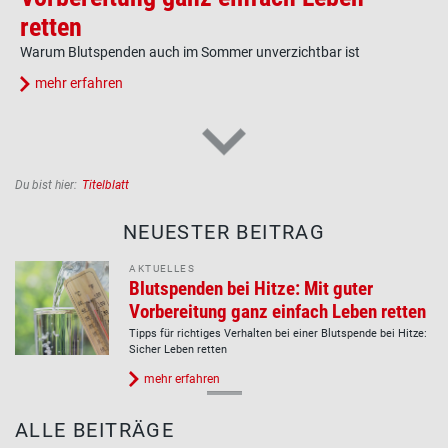
retten
Warum Blutspenden auch im Sommer unverzichtbar ist
mehr erfahren
Pfadnavigation
Du bist hier:
Titelblatt
NEUESTER BEITRAG
AKTUELLES
Blutspenden bei Hitze: Mit guter
Vorbereitung ganz einfach Leben retten
Tipps für richtiges Verhalten bei einer Blutspende bei Hitze:
Sicher Leben retten
mehr erfahren
ALLE BEITRÄGE