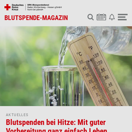
BLUTSPENDE-MAGAZIN
AKTUELLES
Blutspenden bei Hitze: Mit guter
Vorbereitung ganz einfach Leben