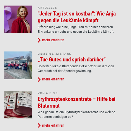
AKTUELLES
"Jeder Tag ist so kostbar": Wie Anja
gegen die Leukämie kämpft
Erfahre hier, wie eine junge Frau mit einer schweren
Erkrankung umgeht und gegen die Leukämie kämpft
mehr erfahren
GEMEINSAM STARK
„Tue Gutes und sprich darüber“
So helfen lokale Blutspende-Botschafter im direkten
Gespräch bei der Spendergewinnung.
mehr erfahren
VON A BIS 0
Erythrozytenkonzentrate – Hilfe bei
Blutarmut
Was genau ist ein Erythrozytenkonzentrat und welche
Patienten benötigen es?
mehr erfahren