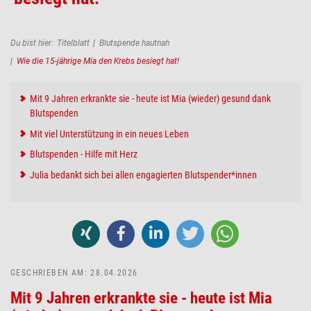
Pfadnavigation
Du bist hier:
Titelblatt
Blutspende hautnah
Wie die 15-jährige Mia den Krebs besiegt hat!
Mit 9 Jahren erkrankte sie - heute ist Mia (wieder) gesund dank
Blutspenden
Mit viel Unterstützung in ein neues Leben
Blutspenden - Hilfe mit Herz
Julia bedankt sich bei allen engagierten Blutspender*innen
GESCHRIEBEN AM: 28.04.2026
Mit 9 Jahren erkrankte sie - heute ist Mia