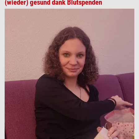
(wieder) gesund dank Blutspenden