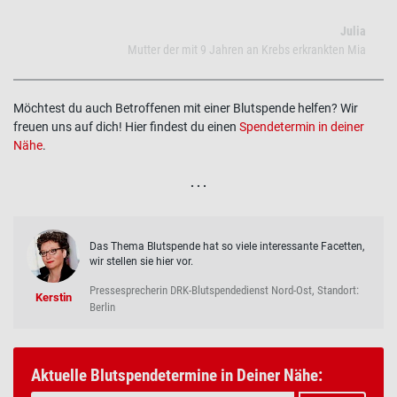
Julia
Mutter der mit 9 Jahren an Krebs erkrankten Mia
Möchtest du auch Betroffenen mit einer Blutspende helfen? Wir
freuen uns auf dich! Hier findest du einen
Spendetermin in deiner
Nähe
.
. . .
Das Thema Blutspende hat so viele interessante Facetten,
wir stellen sie hier vor.
Pressesprecherin DRK-Blutspendedienst Nord-Ost, Standort:
Kerstin
Berlin
Aktuelle Blutspendetermine in Deiner Nähe: