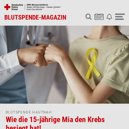
BLUTSPENDE-MAGAZIN
BLUTSPENDE HAUTNAH
Wie die 15-jährige Mia den Krebs
besiegt hat!