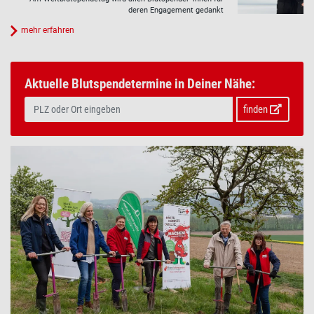
deren Engagement gedankt
mehr erfahren
Aktuelle Blutspendetermine in Deiner Nähe:
finden