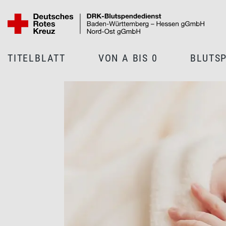
TITELBLATT
VON A BIS 0
BLUTS