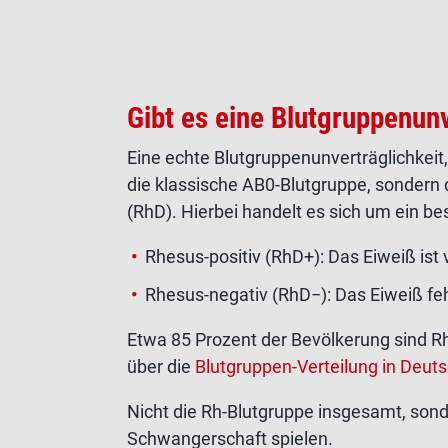
Gibt es eine Blutgruppenun
Eine echte Blutgruppenunverträglichkeit, 
die klassische AB0-Blutgruppe, sondern 
(RhD). Hierbei handelt es sich um ein b
Rhesus-positiv (RhD+): Das Eiweiß ist
Rhesus-negativ (RhD−): Das Eiweiß feh
Etwa 85 Prozent der Bevölkerung sind R
über die
Blutgruppen-Verteilung in Deut
Nicht die Rh-Blutgruppe insgesamt, sonde
Schwangerschaft spielen.