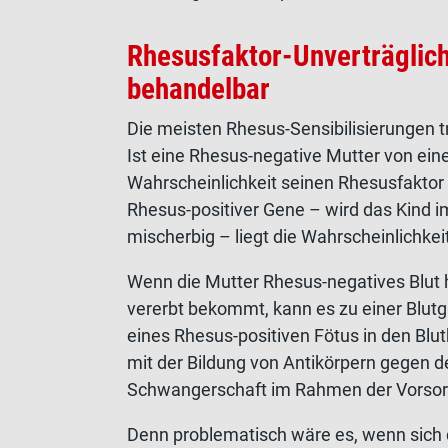
Rhesusfaktor-Unverträglic
behandelbar
Die meisten Rhesus-Sensibilisierungen 
Ist eine Rhesus-negative Mutter von ei
Wahrscheinlichkeit seinen Rhesusfaktor 
Rhesus-positiver Gene – wird das Kind im
mischerbig – liegt die Wahrscheinlichke
Wenn die Mutter Rhesus-negatives Blut h
vererbt bekommt, kann es zu einer Blut
eines Rhesus-positiven Fötus in den Blut
mit der Bildung von Antikörpern gegen d
Schwangerschaft im Rahmen der Vorso
Denn problematisch wäre es, wenn sich 