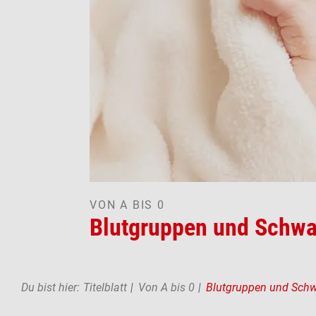
VON A BIS 0
Blutgruppen und Schwa
Pfadnavigation
Du bist hier:
Titelblatt
Von A bis 0
Blutgruppen und Sch