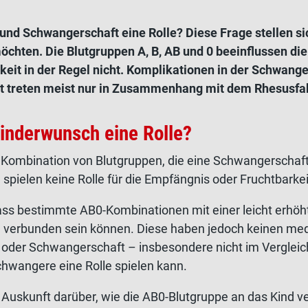
und Schwangerschaft eine Rolle? Diese Frage stellen si
öchten. Die Blutgruppen A, B, AB und 0 beeinflussen die
keit in der Regel nicht. Komplikationen in der Schwang
it treten meist nur in Zusammenhang mit dem Rhesusfak
inderwunsch eine Rolle?
ne Kombination von Blutgruppen, die eine Schwangerschaf
n
spielen keine Rolle für die Empfängnis oder Fruchtbarkei
 dass bestimmte AB0-Kombinationen mit einer leicht erhöh
 verbunden sein können. Diese haben jedoch keinen med
it oder Schwangerschaft – insbesondere nicht im Vergleic
chwangere eine Rolle spielen kann.
 Auskunft darüber, wie die AB0-Blutgruppe an das Kind ve