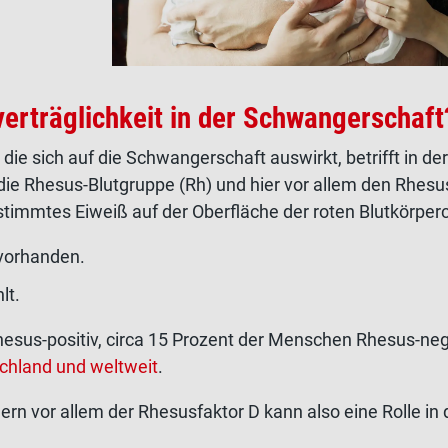
verträglichkeit in der Schwangerschaft
die sich auf die Schwangerschaft auswirkt, betrifft in der
die Rhesus-Blutgruppe (Rh) und hier vor allem den Rhesu
estimmtes Eiweiß auf der Oberfläche der roten Blutkörper
 vorhanden.
lt.
hesus-positiv, circa 15 Prozent der Menschen Rhesus-neg
schland und weltweit
.
rn vor allem der Rhesusfaktor D kann also eine Rolle in 