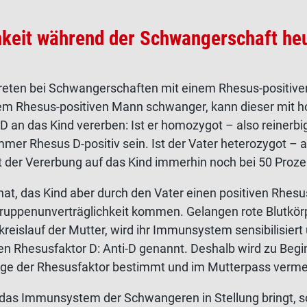
hkeit während der Schwangerschaft heu
treten bei Schwangerschaften mit einem Rhesus-positiven
nem Rhesus-positiven Mann schwanger, kann dieser mit h
D an das Kind vererben: Ist er homozygot – also reinerbi
mer Rhesus D-positiv sein. Ist der Vater heterozygot – a
it der Vererbung auf das Kind immerhin noch bei 50 Proze
at, das Kind aber durch den Vater einen positiven Rhesu
gruppenunverträglichkeit kommen. Gelangen rote Blutkö
kreislauf der Mutter, wird ihr Immunsystem sensibilisiert
en Rhesusfaktor D: Anti-D genannt. Deshalb wird zu Begi
rge
der Rhesusfaktor bestimmt
und im
Mutterpass
verme
das Immunsystem der Schwangeren in Stellung bringt, s