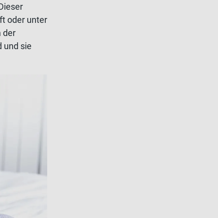
Dieser
t oder unter
 der
 und sie