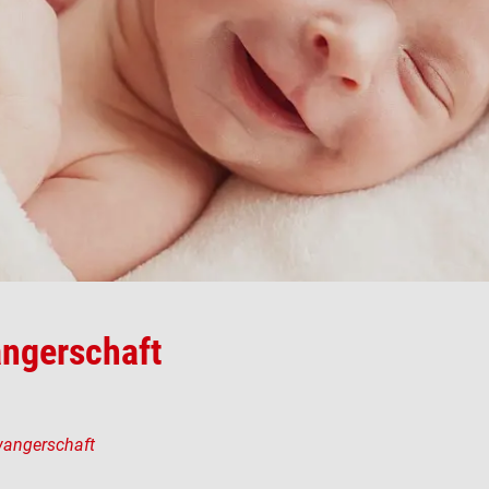
ngerschaft
wangerschaft