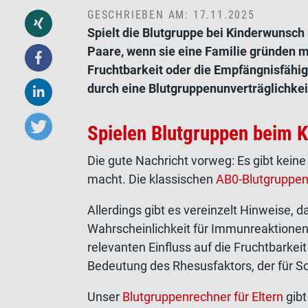
GESCHRIEBEN AM: 17.11.2025
Spielt die Blutgruppe bei Kinderwunsch 
Paare, wenn sie eine Familie gründen m
Fruchtbarkeit oder die Empfängnisfähig
durch eine Blutgruppenunverträglichke
Spielen Blutgruppen beim K
Die gute Nachricht vorweg: Es gibt kei
macht. Die klassischen
AB0-Blutgruppe
Allerdings gibt es vereinzelt Hinweise,
Wahrscheinlichkeit für Immunreaktionen
relevanten Einfluss auf die Fruchtbarke
Bedeutung des Rhesusfaktors, der für S
Unser
Blutgruppenrechner für Eltern
gibt