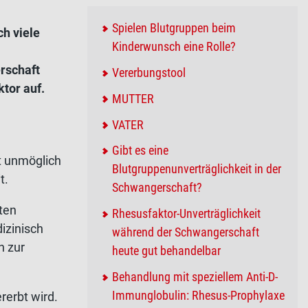
Spielen Blutgruppen beim
ch viele
Kinderwunsch eine Rolle?
erschaft
Vererbungstool
tor auf.
MUTTER
VATER
Gibt es eine
t unmöglich
Blutgruppenunverträglichkeit in der
t.
Schwangerschaft?
ten
Rhesusfaktor-Unverträglichkeit
izinisch
während der Schwangerschaft
h zur
heute gut behandelbar
Behandlung mit speziellem Anti-D-
Immunglobulin: Rhesus-Prophylaxe
rerbt wird.