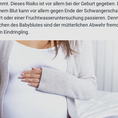
mt. Dieses Risiko ist vor allem bei der Geburt gegeben. 
hem Blut kann vor allem gegen Ende der Schwangerschaf
urt oder einer Fruchtwasseruntersuchung passieren. Denn
rchen des Babyblutes sind der mütterlichen Abwehr fremd
n Eindringling.