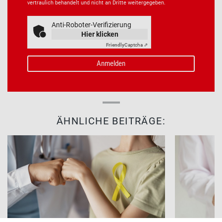
vertraulich behandelt und nicht an Dritte weitergegeben.
Anti-Roboter-Verifizierung
Hier klicken
Friendly
Captcha ⇗
ÄHNLICHE BEITRÄGE: