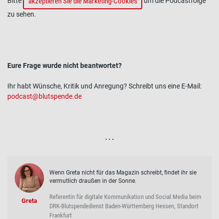
akzeptieren Sie die Marketing-Cookies
Bitte
um die Podcastfolge
zu sehen.
Eure Frage wurde nicht beantwortet?
Ihr habt Wünsche, Kritik und Anregung? Schreibt uns eine E-Mail:
podcast@blutspende.de
. . .
Wenn Greta nicht für das Magazin schreibt, findet ihr sie
vermutlich draußen in der Sonne.
Referentin für digitale Kommunikation und Social Media beim
Greta
DRK-Blutspendedienst Baden-Württemberg Hessen, Standort
Frankfurt