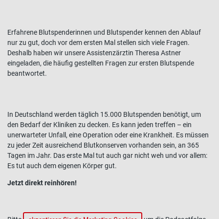
Erfahrene Blutspenderinnen und Blutspender kennen den Ablauf
nur zu gut, doch vor dem ersten Mal stellen sich viele Fragen.
Deshalb haben wir unsere Assistenzärztin Theresa Astner
eingeladen, die häufig gestellten Fragen zur ersten Blutspende
beantwortet.
In Deutschland werden täglich 15.000 Blutspenden benötigt, um
den Bedarf der Kliniken zu decken. Es kann jeden treffen – ein
unerwarteter Unfall, eine Operation oder eine Krankheit. Es müssen
zu jeder Zeit ausreichend Blutkonserven vorhanden sein, an 365
Tagen im Jahr. Das erste Mal tut auch gar nicht weh und vor allem:
Es tut auch dem eigenen Körper gut.
Jetzt direkt reinhören!