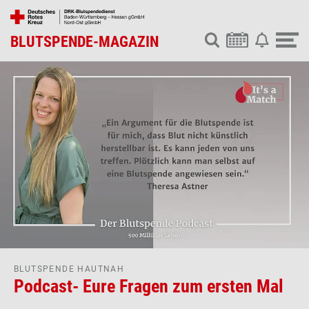
BLUTSPENDE-MAGAZIN
BLUTSPENDE HAUTNAH
Podcast- Eure Fragen zum ersten Mal