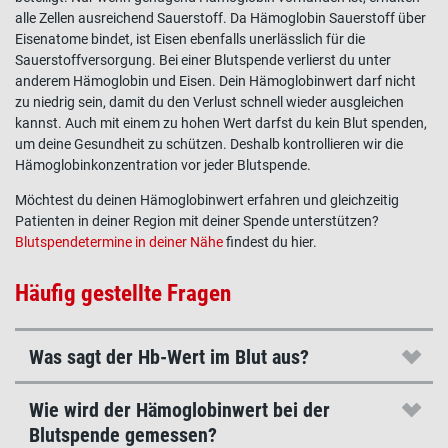
alle Zellen ausreichend
Sauerstoff
. Da
Hämoglobin
Sauerstoff
über
Eisenatome bindet, ist
Eisen
ebenfalls unerlässlich für die
Sauerstoffversorgung. Bei einer
Blutspende
verlierst du unter
anderem
Hämoglobin
und
Eisen
. Dein
Hämoglobinwert darf nicht
zu niedrig
sein, damit du den Verlust schnell wieder ausgleichen
kannst. Auch mit einem zu hohen Wert darfst du kein Blut spenden,
um deine Gesundheit zu schützen. Deshalb kontrollieren wir die
Hämoglobinkonzentration vor jeder
Blutspende
.
Möchtest du deinen Hämoglobinwert erfahren und gleichzeitig
Patienten in deiner Region mit deiner Spende unterstützen?
Blutspendetermine in deiner Nähe
findest du hier.
Häufig gestellte Fragen
Was sagt der Hb-Wert im Blut aus?
Wie wird der Hämoglobinwert bei der
Blutspende gemessen?