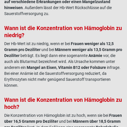
auf verschiedene
Erkrankungen
oder einen Mangelzustand
hinweisen
. Außerdem lässt der Hb-Wert Rückschlüsse auf die
Sauerstoffversorgung zu.
Wann ist die Konzentration von
Hämoglobin
zu
niedrig?
Der
Hb-Wert
ist zu niedrig, wenn er bei
Frauen
weniger als 12,5
Gramm pro Deziliter
und bei
Männern weniger als 13,5 Gramm pro
Deziliter
beträgt. Es liegt dann eine sogenannte
Anämie
vor, die
auch als Blutarmut bezeichnet wird. Als Ursache kommen unter
anderem ein
Mangel an
Eisen
, Vitamin B12 oder Folsäure
infrage.
Bei einer Anämie ist die Sauerstoffversorgung reduziert, da
Erythrozyten nicht mehr genügend
Sauerstoff
transportieren
können.
Wann ist die Konzentration von
Hämoglobin zu
hoch
?
Die Konzentration von
Hämoglobin ist zu hoch
, wenn sie bei
Frauen
über 16,5 Gramm pro Deziliter
und bei
Männern über 18,5 Gramm