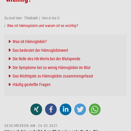
Pfadnavigation
Du bist hier:
Titelblatt
Von A bis 0
Was ist Hämoglobin und warum ist es wichtig?
Was ist Hämoglobin?
Das bedeutet der Hämoglobinwert
Die Rolle des Hb-Werts bei der Blutspende
Die Symptome bei zu wenig Hämoglobin im Blut
Das Wichtigste zu Hämoglobin zusammengefasst
Häufig gestellte Fragen
GESCHRIEBEN AM: 26.02.2021