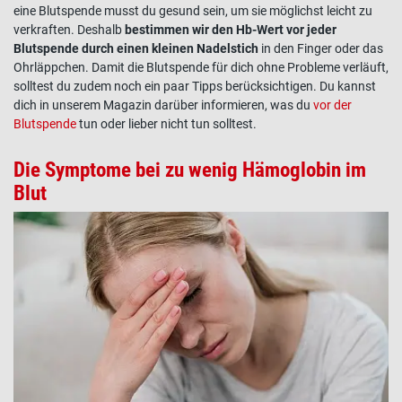
eine
Blutspende
musst du gesund sein, um sie möglichst leicht zu
verkraften. Deshalb
bestimmen wir den
Hb-Wert
vor jeder
Blutspende
durch einen kleinen Nadelstich
in den Finger oder das
Ohrläppchen. Damit die
Blutspende
für dich ohne Probleme verläuft,
solltest du zudem noch ein paar Tipps berücksichtigen. Du kannst
dich in unserem Magazin darüber informieren, was du
vor der
Blutspende
tun oder lieber nicht tun solltest.
Die Symptome bei zu wenig Hämoglobin im
Blut