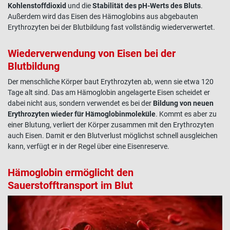
Kohlenstoffdioxid
und die
Stabilität des pH-Werts des Bluts
.
Außerdem wird das
Eisen
des Hämoglobins aus abgebauten
Erythrozyten bei der Blutbildung fast vollständig wiederverwertet.
Wiederverwendung von Eisen bei der
Blutbildung
Der menschliche
Körper
baut Erythrozyten ab, wenn sie etwa 120
Tage alt sind. Das am
Hämoglobin
angelagerte
Eisen
scheidet er
dabei nicht aus, sondern verwendet es bei der
Bildung von neuen
Erythrozyten wieder für Hämoglobinmoleküle
. Kommt es aber zu
einer Blutung, verliert der
Körper
zusammen mit den Erythrozyten
auch
Eisen
. Damit er den Blutverlust möglichst schnell ausgleichen
kann, verfügt er in der Regel über eine Eisenreserve.
Hämoglobin
ermöglicht den
Sauerstofftransport im Blut