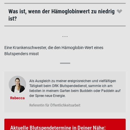
Was ist, wenn der Hämoglobinwert zu niedrig
ist?
. . .
Eine Krankenschwester, die den Hämoglobin-Wert eines
Blutspenders misst
Als Ausgleich zu meiner ereignisreichen und vielfältigen
Tätigkeit beim DRK Blutspendedienst, sammle ich am
liebsten in meinem Garten beim Buddeln oder Paddeln auf
der Spree neue Energie.
Rebecca
Referentin für Öffentlichkeitsarbeit
Aktuelle Blutspendetermine in Deiner Nähe: