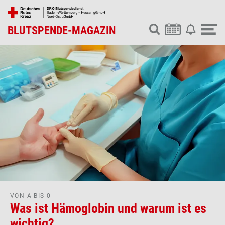
BLUTSPENDE-MAGAZIN
VON A BIS 0
Was ist Hämoglobin und warum ist es
wichtig?