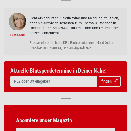
Liebt als gebürtige Kielerin Wind und Meer und freut sich,
dass sie auf vielen Terminen zum Thema Blutspende in
Hamburg und Schleswig-Holstein Land und Leute immer
besser kennenlernt.
Susanne
Pressereferentin beim DRK-Blutspendedienst Nord-Ost am
Standort in Lütjensee, Schleswig-Holstein
Aktuelle Blutspendetermine in Deiner Nähe:
finden
Abonniere unser Magazin