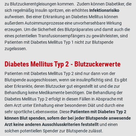
zu Blutzuckerentgleisungen kommen. Zudem können Diabetiker, die
sich regelmäßig Insulin spritzen, ein erhöhtes
Infektionsrisiko
aufweisen. Bei einer Erkrankung an Diabetes Mellitus können
außerdem Autoimmunprozesse eine unvorhersehbare Wirkung
erzeugen. Um die Sicherheit des Blutpräparates und damit auch die
eines potentiellen Transfusionsempfängers zu gewährleisten, sind
Patienten mit Diabetes Mellitus Typ 1 nicht zur Blutspende
zugelassen.
Diabetes Mellitus Typ 2 - Blutzuckerwerte
Patienten mit Diabetes Mellitus Typ 2 sind nur dann von der
Blutspende ausgeschlossen, wenn sie insulinpflichtig sind. Es gibt
aber Erkrankte, deren Blutzucker gut eingestellt ist und die zur
Behandlung keine Medikamente benötigen. Die Behandlung der
Diabetes Mellitus Typ 2 erfolgt in diesen Fällen in Absprache mit
dem Arzt unter Einhaltung einer besonderen Diät und durch eine
sehr sportliche Lebensweise. Diese
Patienten mit Diabetes Typ 2
können Blut spenden, sofern der bei jeder Blutspende anwesende
Arzt keine anderen Ausschlusskriterien feststellt
und einen
solchen potentiellen Spender zur Blutspende zulässt.