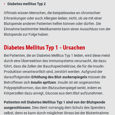
Diabetes mellitus Typ 2
Oftmals wissen Menschen, die beispielsweise an chronischen
Erkrankungen oder auch Allergien leiden, nicht, ob sie mit einer
Blutspende anderen Patienten helfen können oder dürfen. Die
Einnahme bestimmter Medikamente kann einen Ausschluss von der
Blutspende zur Folge haben.
Diabetes Mellitus Typ 1 - Ursachen
Bei Patienten, die an Diabetes Mellitus Typ 1 leiden, wird diese meist
durch eine Überreaktion des Immunsystems verursacht, die dazu
führt, dass die Zellen der Bauchspeicheldrüse, die für die Insulin-
Produktion verantwortlich sind, zerstört werden. Aufgrund der
darauffolgenden
Erhöhung des Blut-zuckerspiegels
müssen die
Betroffenen sich
Insulin spritzen
. Insulin ist ein sogenanntes
Polypeptidhormon, das den Blutzuckerspiegel senkt, indem es
Körperzellen dazu anregt, Glucose aus dem Blut aufzunehmen.
Patienten mit Diabetes Mellitus Typ 1 sind von der Blutspende
ausgeschlossen.
Dies dient vorrangig dem Schutz des Spenders
selbst, denn es kann durch möglichen Stress bei der Blutentnahme