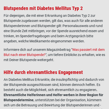
Blutspenden mit Diabetes Mellitus Typ 2
Für diejenigen, die mit einer Erkrankung an Diabetes Typ 2 zur
Blutspende zugelassen werden, gilt das, was auch für alle anderen
Blutspenderinnen und Blutspender gilt: Personalausweis und rund
eine Stunde Zeit mitbringen, vor der Spende ausreichend essen und
trinken, im Spenderfragebogen und beim Arztgespräch bitte
angeben, welche Medikamente eingenommen werden.
Informiere dich auf unserem Magazinbeitrag "
Was passiert mit dem
Blut nach einer Blutspende?
", um tiefere Einblicke zu erhalten, wie es
mit Deiner Blutspende weitergeht.
Hilfe durch ehrenamtliches Engagement
An Diabetes Mellitus Erkrankte, die insulinpflichtig und dadurch von
der Blutspende ausgeschlossen sind, können dennoch helfen. Es
besteht auch die Möglichkeit, sich ehrenamtlich zu engagieren
.
Ehrenamtliche Helferinnen und Helfer werben in ihrer Region für
Blutspendetermine
, unterstützen bei der Organisation, kümmern
sich um die Betreuung und Bewirtung der Blutspenderinnen und -