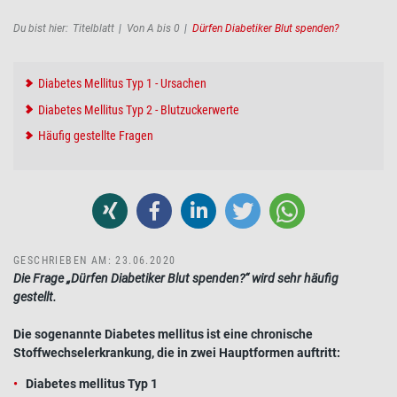
Pfadnavigation
Du bist hier:
Titelblatt
Von A bis 0
Dürfen Diabetiker Blut spenden?
Diabetes Mellitus Typ 1 - Ursachen
Diabetes Mellitus Typ 2 - Blutzuckerwerte
Häufig gestellte Fragen
GESCHRIEBEN AM: 23.06.2020
Die Frage „Dürfen Diabetiker Blut spenden?“ wird sehr häufig
gestellt.
Die sogenannte Diabetes mellitus ist eine chronische
Stoffwechselerkrankung, die in zwei Hauptformen auftritt:
Diabetes mellitus Typ 1