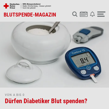
BLUTSPENDE-MAGAZIN
VON A BIS 0
Dürfen Diabetiker Blut spenden?