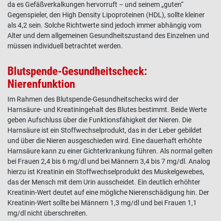
da es Gefäßverkalkungen hervorruft – und seinem „guten“
Gegenspieler, den High Density Lipoproteinen (HDL), sollte kleiner
als 4,2 sein. Solche Richtwerte sind jedoch immer abhängig vom
Alter und dem allgemeinen Gesundheitszustand des Einzelnen und
müssen individuell betrachtet werden.
Blutspende-Gesundheitscheck:
Nierenfunktion
Im Rahmen des Blutspende-Gesundheitschecks wird der
Harnsäure- und Kreatiningehalt des Blutes bestimmt. Beide Werte
geben Aufschluss über die Funktionsfähigkeit der Nieren. Die
Harnsäure ist ein Stoffwechselprodukt, das in der Leber gebildet
und über die Nieren ausgeschieden wird. Eine dauerhaft erhöhte
Harnsäure kann zu einer Gichterkrankung führen. Als normal gelten
bei Frauen 2,4 bis 6 mg/dl und bei Männern 3,4 bis 7 mg/dl. Analog
hierzu ist Kreatinin ein Stoffwechselprodukt des Muskelgewebes,
das der Mensch mit dem Urin ausscheidet. Ein deutlich erhöhter
Kreatinin-Wert deutet auf eine mögliche Nierenschädigung hin. Der
Kreatinin-Wert sollte bei Männern 1,3 mg/dl und bei Frauen 1,1
mg/dl nicht überschreiten.