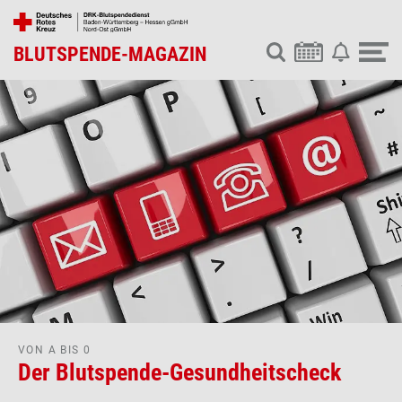
BLUTSPENDE-MAGAZIN
VON A BIS 0
Der Blutspende-Gesundheitscheck