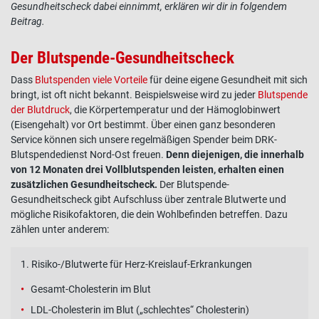
Gesundheitscheck dabei einnimmt, erklären wir dir in folgendem
Beitrag.
Der Blutspende-Gesundheitscheck
Dass
Blutspenden viele Vorteile
für deine eigene Gesundheit mit sich
bringt, ist oft nicht bekannt. Beispielsweise wird zu jeder
Blutspende
der Blutdruck
, die Körpertemperatur und der Hämoglobinwert
(Eisengehalt) vor Ort bestimmt. Über einen ganz besonderen
Service können sich unsere regelmäßigen Spender beim DRK-
Blutspendedienst Nord-Ost freuen.
Denn diejenigen, die innerhalb
von 12 Monaten drei Vollblutspenden leisten, erhalten einen
zusätzlichen Gesundheitscheck.
Der Blutspende-
Gesundheitscheck gibt Aufschluss über zentrale Blutwerte und
mögliche Risikofaktoren, die dein Wohlbefinden betreffen. Dazu
zählen unter anderem:
1. Risiko-/Blutwerte für Herz-Kreislauf-Erkrankungen
Gesamt-Cholesterin im Blut
LDL-Cholesterin im Blut („schlechtes“ Cholesterin)