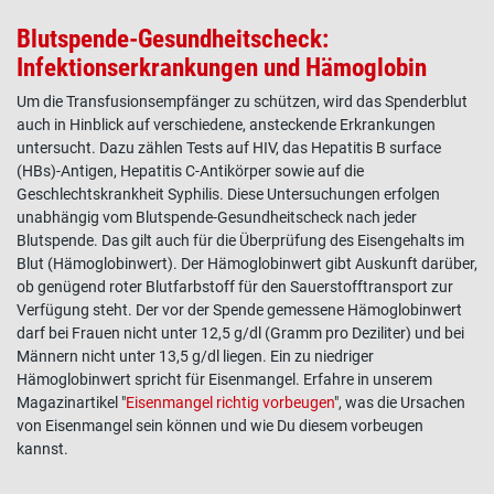
Blutspende-Gesundheitscheck:
Infektionserkrankungen und Hämoglobin
Um die Transfusionsempfänger zu schützen, wird das Spenderblut
auch in Hinblick auf verschiedene, ansteckende Erkrankungen
untersucht. Dazu zählen Tests auf HIV, das Hepatitis B surface
(HBs)-Antigen, Hepatitis C-Antikörper sowie auf die
Geschlechtskrankheit Syphilis. Diese Untersuchungen erfolgen
unabhängig vom Blutspende-Gesundheitscheck nach jeder
Blutspende. Das gilt auch für die Überprüfung des Eisengehalts im
Blut (Hämoglobinwert). Der Hämoglobinwert gibt Auskunft darüber,
ob genügend roter Blutfarbstoff für den Sauerstofftransport zur
Verfügung steht. Der vor der Spende gemessene Hämoglobinwert
darf bei Frauen nicht unter 12,5 g/dl (Gramm pro Deziliter) und bei
Männern nicht unter 13,5 g/dl liegen. Ein zu niedriger
Hämoglobinwert spricht für Eisenmangel. Erfahre in unserem
Magazinartikel "
Eisenmangel richtig vorbeugen
", was die Ursachen
von Eisenmangel sein können und wie Du diesem vorbeugen
kannst.