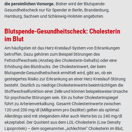
die persönlichen Vorsorge.
Bisher wird der Blutspende-
Gesundheitscheck nur für Spender in Berlin, Brandenburg,
Hamburg, Sachsen und Schleswig-Holstein angeboten.
Blutspende-Gesundheitscheck: Cholesterin
im Blut
Am häufigsten ist das Herz-Kreislauf-System von Erkrankungen
betroffen. Dazu gehören zum Beispiel Störungen des
Fettstoffwechsels (Anstieg des Cholesterin-Gehalts) oder eine
Erhöhung des Blutdrucks. Der Cholesterinwert, der beim
Blutspende-Gesundheitscheck ermittelt wird, gibt an, ob ein
gesteigertes Risiko zur Erkrankung an einer Herz-Kreislauf-Störung
besteht. Deutlich zu niedrige Cholesterinwerte beeinträchtigen die
Stoffwechselfunktion einer Zelle und können beispielsweise Ursache
für psychische Störungen sein. Ein zu hoher Cholesterinspiegel
führt zu Arterienverkalkung. Gesamt-Cholesterinwerte zwischen
120 und 200 mg/dl (Milligramm pro Deziliter) gelten als optimal.
Allerdings sind mit steigendem Alter auch Werte bis zu 240 mg/dl
akzeptabel. Der Quotient aus dem LDL-Cholesterin (Low Density
Lipoprotein) – dem sogenannten „schlechten“ Cholesterin im Blut,