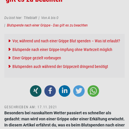
Pfadnavigation
Du bist hier:
Titelblatt
Von A bis 0
Blutspende nach einer Grippe - Das gilt es zu beachten
Vor, während und nach einer Grippe Blut spenden – Was ist erlaubt?
Blutspende nach einer Grippe-Impfung ohne Wartezeit möglich
Einer Grippe gezielt vorbeugen
Blutspenden auch während der Grippezeit dringend benötigt
GESCHRIEBEN AM: 17.11.2021
Besonders bei nasskaltem Wetter passiert es schneller als
gedacht: man wird von einer Grippe oder einer
Erkältung
erwischt.
In diesem Artikel erfährst du, was es beim
Blutspenden nach einer