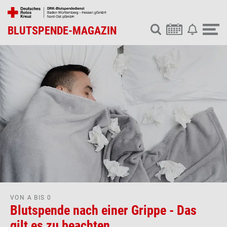
BLUTSPENDE-MAGAZIN
VON A BIS 0
Blutspende nach einer Grippe - Das
gilt es zu beachten