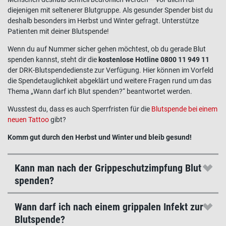
diejenigen mit seltenerer
Blutgruppe
. Als gesunder Spender bist du
deshalb besonders im Herbst und Winter gefragt. Unterstütze
Patienten mit deiner
Blutspende
!
Wenn du auf Nummer sicher gehen möchtest, ob du gerade
Blut
spenden kannst, steht dir die
kostenlose Hotline 0800 11 949 11
der DRK-
Blutspendedienste
zur Verfügung. Hier können im Vorfeld
die Spendetauglichkeit abgeklärt und weitere Fragen rund um das
Thema „Wann darf ich Blut spenden?“ beantwortet werden.
Wusstest du, dass es auch Sperrfristen für die
Blutspende bei einem
neuen Tattoo
gibt?
Komm gut durch den Herbst und Winter und bleib gesund!
Kann man nach der Grippeschutzimpfung Blut
spenden?
Wann darf ich nach einem grippalen Infekt zur
Blutspende?