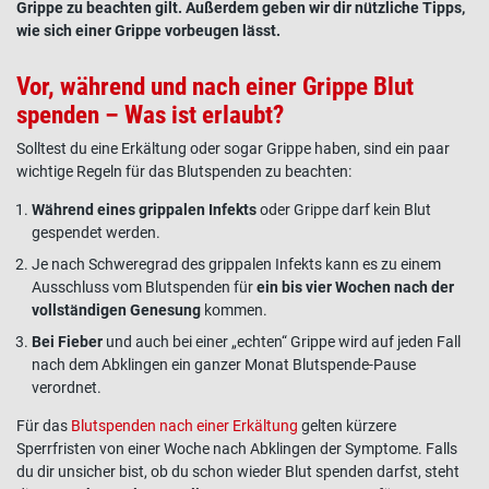
Grippe
zu beachten gilt. Außerdem geben wir dir nützliche Tipps,
wie sich einer
Grippe vorbeugen
lässt.
Vor, während und nach einer Grippe Blut
spenden – Was ist erlaubt?
Solltest du eine
Erkältung
oder sogar Grippe haben, sind ein paar
wichtige Regeln für das Blutspenden zu beachten:
Während eines grippalen
Infekts
oder Grippe darf kein
Blut
gespendet werden.
Je nach Schweregrad des grippalen
Infekts
kann es zu einem
Ausschluss
vom Blutspenden für
ein bis vier Wochen nach der
vollständigen Genesung
kommen.
Bei Fieber
und auch bei einer „echten“ Grippe wird auf jeden Fall
nach dem Abklingen ein ganzer
Monat
Blutspende
-Pause
verordnet.
Für das
Blutspenden nach einer Erkältung
gelten kürzere
Sperrfristen von einer Woche nach Abklingen der
Symptome
. Falls
du dir unsicher bist, ob du schon wieder
Blut
spenden darfst, steht