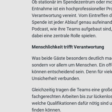
Ob stationär im Spendezentrum oder mob
Entnahme ist ein hochprofessioneller P
Verantwortung vereint. Vom Eintreffen d
Spende ist jeder Ablauf genau aufeinand
Podcast, wie ihre Teams aufgebaut sind
dabei eine zentrale Rolle spielen.
Menschlichkeit trifft Verantwortung
Was beide Gäste besonders deutlich mac
sondern vor allem um Menschen. Ein offe
können entscheidend sein. Denn für vie
Unsicherheit verbunden.
Gleichzeitig tragen die Teams eine große
fachgerechten Arbeiten bis zur lückenl
welche Qualifikationen dafür nötig sin
finden können.