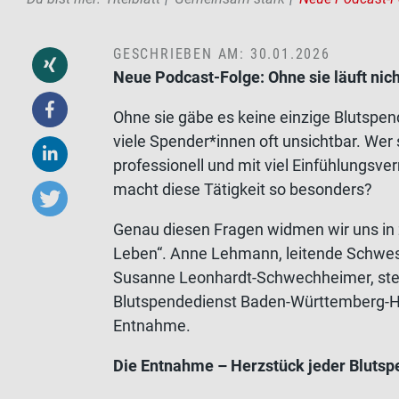
GESCHRIEBEN AM: 30.01.2026
Neue Podcast-Folge: Ohne sie läuft ni
Ohne sie gäbe es keine einzige Blutspend
viele Spender*innen oft unsichtbar. Wer 
professionell und mit viel Einfühlungsv
macht diese Tätigkeit so besonders?
Genau diesen Fragen widmen wir uns in z
Leben“. Anne Lehmann, leitende Schwes
Susanne Leonhardt-Schwechheimer, ste
Blutspendedienst Baden-Württemberg-Hes
Entnahme.
Die Entnahme – Herzstück jeder Bluts