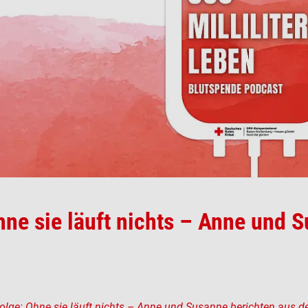
ne sie läuft nichts – Anne und 
lge: Ohne sie läuft nichts – Anne und Susanne berichten aus 