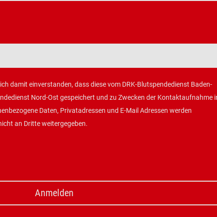
mich damit einverstanden, dass diese vom DRK-Blutspendedienst Baden-
dedienst Nord-Ost gespeichert und zu Zwecken der Kontaktaufnahme i
onenbezogene Daten, Privatadressen und E-Mail Adressen werden
nicht an Dritte weitergegeben.