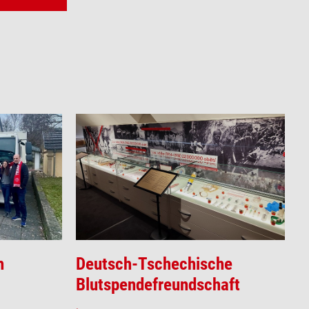
h
Deutsch-Tschechische
Blutspendefreundschaft