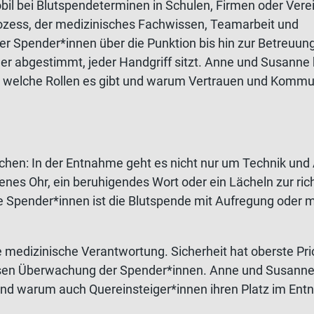
il bei Blutspendeterminen in Schulen, Firmen oder Verei
rozess, der medizinisches Fachwissen, Teamarbeit und
er Spender*innen über die Punktion bis hin zur Betreuun
er abgestimmt, jeder Handgriff sitzt. Anne und Susanne 
, welche Rollen es gibt und warum Vertrauen und Kommu
hen: In der Entnahme geht es nicht nur um Technik und 
nes Ohr, ein beruhigendes Wort oder ein Lächeln zur rich
le Spender*innen ist die Blutspende mit Aufregung oder
 medizinische Verantwortung. Sicherheit hat oberste Pri
osen Überwachung der Spender*innen. Anne und Susanne 
d und warum auch Quereinsteiger*innen ihren Platz im E