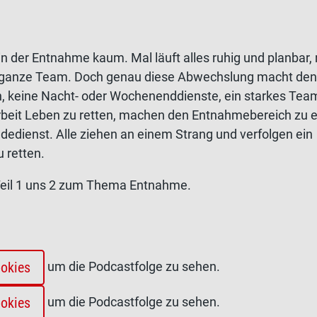
in der Entnahme kaum. Mal läuft alles ruhig und planbar, 
as ganze Team. Doch genau diese Abwechslung macht den
ten, keine Nacht- oder Wochenenddienste, ein starkes Te
Arbeit Leben zu retten, machen den Entnahmebereich zu 
ndedienst. Alle ziehen an einem Strang und verfolgen ein
 retten.
 – Teil 1 uns 2 zum Thema Entnahme.
um die Podcastfolge zu sehen.
ookies
um die Podcastfolge zu sehen.
ookies