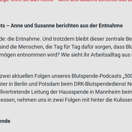
chts – Anne und Susanne berichten aus der Entnahme
e: die Entnahme. Und trotzdem bleibt dieser zentrale Be
sind die Menschen, die Tag für Tag dafür sorgen, dass Blu
ermögen entnommen wird? Wie sieht ihr Arbeitsalltag aus
wei aktuellen Folgen unseres Blutspende-Podcasts „500 M
ter in Berlin und Potsdam beim DRK-Blutspendedienst N
llvertretende Leitung der Hausspende in Mannheim bei
sen, nehmen uns in zwei Folgen mit hinter die Kulisse
pende