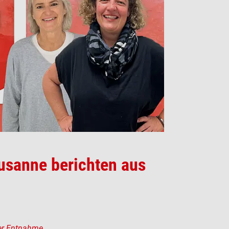
Susanne berichten aus
der Entnahme