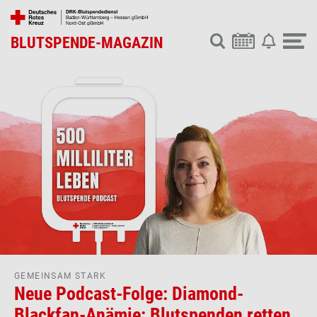
BLUTSPENDE-MAGAZIN
GEMEINSAM STARK
Neue Podcast-Folge: Diamond-
Blackfan-Anämie: Blutspenden retten