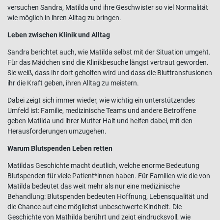
versuchen Sandra, Matilda und ihre Geschwister so viel Normalität
wie möglich in ihren Alltag zu bringen.
Leben zwischen Klinik und Alltag
Sandra berichtet auch, wie Matilda selbst mit der Situation umgeht.
Für das Mädchen sind die Klinikbesuche längst vertraut geworden.
Sie weiß, dass ihr dort geholfen wird und dass die Bluttransfusionen
ihr die Kraft geben, ihren Alltag zu meistern.
Dabei zeigt sich immer wieder, wie wichtig ein unterstützendes
Umfeld ist: Familie, medizinische Teams und andere Betroffene
geben Matilda und ihrer Mutter Halt und helfen dabei, mit den
Herausforderungen umzugehen.
Warum Blutspenden Leben retten
Matildas Geschichte macht deutlich, welche enorme Bedeutung
Blutspenden für viele Patient*innen haben. Für Familien wie die von
Matilda bedeutet das weit mehr als nur eine medizinische
Behandlung: Blutspenden bedeuten Hoffnung, Lebensqualität und
die Chance auf eine möglichst unbeschwerte Kindheit. Die
Geschichte von Mathilda berührt und zeigt eindrucksvoll, wie