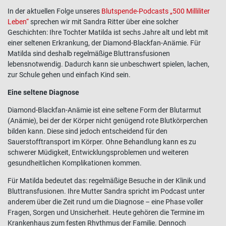
In der aktuellen Folge unseres
Blutspende-Podcasts „500 Milliliter
Leben“
sprechen wir mit Sandra Ritter über eine solcher
Geschichten: Ihre Tochter Matilda ist sechs Jahre alt und lebt mit
einer seltenen Erkrankung, der Diamond-Blackfan-Anämie. Für
Matilda sind deshalb regelmäßige Bluttransfusionen
lebensnotwendig. Dadurch kann sie unbeschwert spielen, lachen,
zur Schule gehen und einfach Kind sein.
Eine seltene Diagnose
Diamond-Blackfan-Anämie ist eine seltene Form der Blutarmut
(Anämie), bei der der Körper nicht genügend rote Blutkörperchen
bilden kann. Diese sind jedoch entscheidend für den
Sauerstofftransport im Körper. Ohne Behandlung kann es zu
schwerer Müdigkeit, Entwicklungsproblemen und weiteren
gesundheitlichen Komplikationen kommen.
Für Matilda bedeutet das: regelmäßige Besuche in der Klinik und
Bluttransfusionen. Ihre Mutter Sandra spricht im Podcast unter
anderem über die Zeit rund um die Diagnose – eine Phase voller
Fragen, Sorgen und Unsicherheit. Heute gehören die Termine im
Krankenhaus zum festen Rhythmus der Familie. Dennoch