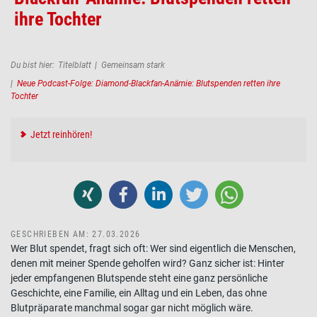
ihre Tochter
Pfadnavigation
Du bist hier:
Titelblatt
Gemeinsam stark
Neue Podcast-Folge: Diamond-Blackfan-Anämie: Blutspenden retten ihre
Tochter
Jetzt reinhören!
GESCHRIEBEN AM: 27.03.2026
Wer Blut spendet, fragt sich oft: Wer sind eigentlich die Menschen,
denen mit meiner Spende geholfen wird? Ganz sicher ist: Hinter
jeder empfangenen Blutspende steht eine ganz persönliche
Geschichte, eine Familie, ein Alltag und ein Leben, das ohne
Blutpräparate manchmal sogar gar nicht möglich wäre.