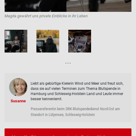
Magda gewährt uns private Einblicke in ihr Leben
. . .
Liebt als gebürtige Kielerin Wind und Meer und freut sich,
dass sie auf vielen Terminen zum Thema Blutspende in
Hamburg und Schleswig-Holstein Land und Leute immer
besser kennenlernt.
Susanne
Pressereferentin beim DRK-Blutspendedienst Nord-Ost am
Standort in Lütjensee, Schleswig-Holstein