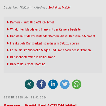
Pfadnavigation
Du bist hier:
Titelblatt
Aktuelles
Behind the Match!
Kamera - läuft! Und ACTION bitte!
Wir durften Magda und Frank mit der Kamera begleiten
Und dann ist da vor laufender Kamera dieser Gänsehaut-Moment...
Franks tiefe Dankbarkeit ist in diesem Satz zu spüren
Lerne hier im Videoclip Magda und Frank noch besser kennen...
Blutspendetermine in deiner Nähe
Bildergalerie vom Shooting
GESCHRIEBEN AM: 12.02.2024