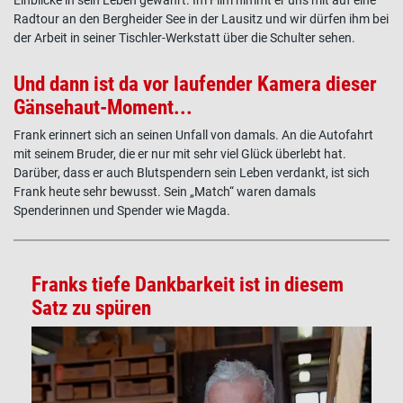
Einblicke in sein Leben gewährt. Im Film nimmt er uns mit auf eine
Radtour an den Bergheider See in der Lausitz und wir dürfen ihm bei
der Arbeit in seiner Tischler-Werkstatt über die Schulter sehen.
Und dann ist da vor laufender Kamera dieser
Gänsehaut-Moment...
Frank erinnert sich an seinen Unfall von damals. An die Autofahrt
mit seinem Bruder, die er nur mit sehr viel Glück überlebt hat.
Darüber, dass er auch Blutspendern sein Leben verdankt, ist sich
Frank heute sehr bewusst. Sein „Match“ waren damals
Spenderinnen und Spender wie Magda.
Franks tiefe Dankbarkeit ist in diesem
Satz zu spüren