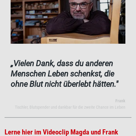
„Vielen Dank, dass du anderen
Menschen Leben schenkst, die
ohne Blut nicht überlebt hätten."
Frank
Tischler, Blutspender und dankbar für die zweite Chance im Leben
Lerne hier im Videoclip Magda und Frank